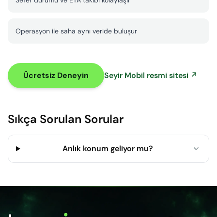
Sefer durumu ve ETA takibi kolaylaşır
Operasyon ile saha aynı veride buluşur
Ücretsiz Deneyin
Seyir Mobil resmi sitesi ↗
Sıkça Sorulan Sorular
Anlık konum geliyor mu?