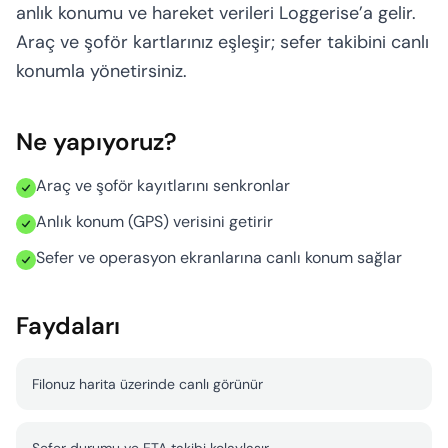
Hesaplayıcı
anlık konumu ve hareket verileri Loggerise’a gelir.
Araç ve şoför kartlarınız eşleşir; sefer takibini canlı
konumla yönetirsiniz.
Ne yapıyoruz?
Araç ve şoför kayıtlarını senkronlar
Anlık konum (GPS) verisini getirir
Sefer ve operasyon ekranlarına canlı konum sağlar
Faydaları
Filonuz harita üzerinde canlı görünür