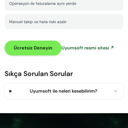
Operasyon ile faturalama aynı yerde
Manuel takip ve hata riski azalır
Ücretsiz Deneyin
Uyumsoft resmi sitesi ↗
Sıkça Sorulan Sorular
Uyumsoft ile neleri kesebilirim?