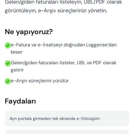
Gelen/giden faturaları listeleyin, UBL/PDF olarak
Hesaplayıcı
görüntüleyin, e-Arşiv süreçlerinizi yönetin.
Ne yapıyoruz?
e-Fatura ve e-İrsaliyeyi doğrudan Loggerise’dan
keser
Gelen/giden faturaları listeler, UBL ve PDF olarak
getirir
e-Arşiv süreçlerini yürütür
Faydaları
Ayrı portala girmeden tek ekranda e-Dönüşüm