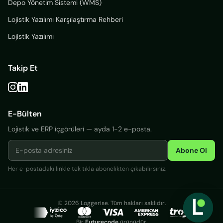
Depo Yönetim Sistemi (WMS)
Lojistik Yazılımı Karşılaştırma Rehberi
Lojistik Yazılımı
Takip Et
E-Bülten
Lojistik ve ERP içgörüleri — ayda 1-2 e-posta.
Abone Ol
Her e-postadaki linkle tek tıkla abonelikten çıkabilirsiniz.
Giriş
© 2026 Loggerise. Tüm hakları saklıdır.
Ücretsiz
Bir
Futurecode
ürünüdür.
Dene