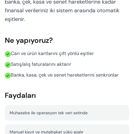
banka, çek, kasa ve senet hareketlerine kadar
Hesaplayıcı
finansal verileriniz iki sistem arasında otomatik
eşitlenir.
Ne yapıyoruz?
Cari ve ürün kartlarını çift yönlü eşitler
Satış/alış faturalarını aktarır
Banka, kasa, çek ve senet hareketlerini senkronlar
Faydaları
Muhasebe ile operasyon tek veri setinde
Manuel kayıt ve mutabakat yükü azalır