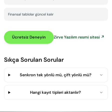
Finansal tablolar güncel kalır
Ücretsiz Deneyin
Zirve Yazılım resmi sitesi ↗
Sıkça Sorulan Sorular
Senkron tek yönlü mü, çift yönlü mü?
Hangi kayıt tipleri aktarılır?