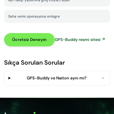
Ayrı takip yazılımına giriş ihtiyacı azalır
Saha verisi operasyona entegre
Ücretsiz Deneyin
GPS-Buddy resmi sitesi ↗
Sıkça Sorulan Sorular
GPS-Buddy ve Naiton aynı mı?