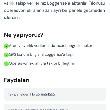
Hesaplayıcı
varlık takip verileriniz Loggerise’a aktarılır. Filonuzu
operasyon ekranınızdan ayrı bir panele geçmeden
izlersiniz.
Ne yapıyoruz?
Araç ve varlık verilerini dataexchange ile çeker
GPS konum bilgisini Loggerise’a taşır
Operasyon ekranıyla takibi birleştirir
Faydaları
Tek panelden filo görünürlüğü