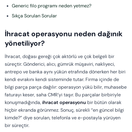
Generic filo programı neden yetmez?
Sıkça Sorulan Sorular
İhracat operasyonu neden dağınık
yönetiliyor?
İhracat, doğası gereği çok aktörlü ve çok belgeli bir
süreçtir. Gönderici, alıcı, gümrük müşaviri, nakliyeci,
antrepo ve banka aynı yükün etrafında dönerken her biri
kendi evrakını kendi sisteminde tutar. Firma içinde de
bilgi parça parça dağılır: operasyon yükü bilir, muhasebe
faturayı keser, saha CMR’yi taşır. Bu parçalar birbiriyle
konuşmadığında,
ihracat operasyonu
bir bütün olarak
hiçbir ekranda görünmez. Sonuç, sürekli “en güncel bilgi
kimde?” diye sorulan, telefonla ve e-postayla yürüyen
bir süreçtir.