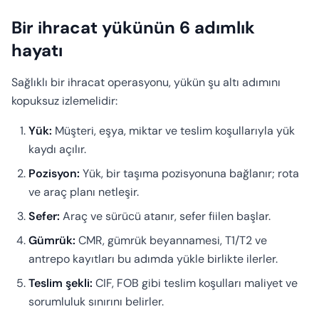
Bir ihracat yükünün 6 adımlık
hayatı
Sağlıklı bir ihracat operasyonu, yükün şu altı adımını
kopuksuz izlemelidir:
Yük:
Müşteri, eşya, miktar ve teslim koşullarıyla yük
kaydı açılır.
Pozisyon:
Yük, bir taşıma pozisyonuna bağlanır; rota
ve araç planı netleşir.
Sefer:
Araç ve sürücü atanır, sefer fiilen başlar.
Gümrük:
CMR, gümrük beyannamesi, T1/T2 ve
antrepo kayıtları bu adımda yükle birlikte ilerler.
Teslim şekli:
CIF, FOB gibi teslim koşulları maliyet ve
sorumluluk sınırını belirler.