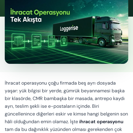
Hesaplayıcı
İhracat operasyonu çoğu firmada beş ayrı dosyada
yaşar: yük bilgisi bir yerde, gümrük beyannamesi başka
bir klasörde, CMR bambaşka bir masada, antrepo kaydı
ayrı, teslim şekli ise e-postaların içinde. Biri
güncellenince diğerleri eskir ve kimse hangi belgenin son
hâli olduğundan emin olamaz. İşte
ihracat operasyonu
tam da bu dağınıklık yüzünden olması gerekenden çok