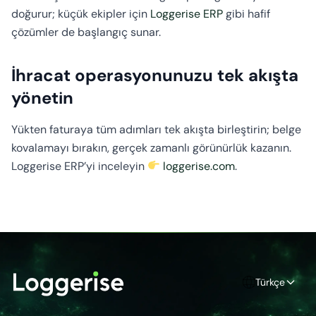
doğurur; küçük ekipler için
Loggerise ERP
gibi hafif
çözümler de başlangıç sunar.
İhracat operasyonunuzu tek akışta
yönetin
Yükten faturaya tüm adımları tek akışta birleştirin; belge
kovalamayı bırakın, gerçek zamanlı görünürlük kazanın.
Loggerise ERP’yi inceleyin
loggerise.com
.
Türkçe