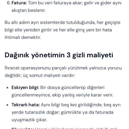
Fatura:
Tüm bu veri faturaya akar; gelir ve gider aynı
akıştan beslenir.
Bu altı adım ayrı sistemlerde tutulduğunda, her geçişte
bilgi elle yeniden girilir ve her elle giriş yeni bir hata
ihtimali demektir.
Dağınık yönetimin 3 gizli maliyeti
İhracat operasyonunu parçalı yürütmek yalnızca yorucu
değildir; üç somut maliyeti vardır:
Eskiyen bilgi:
Bir dosya güncellenip diğerleri
güncellenmeyince, ekip yanlış veriyle karar verir.
Tekrarlı hata:
Aynı bilgi beş kez girildiğinde, beş ayrı
yerde tutarsızlık doğar; gümrükte ya da faturada
uyuşmazlık çıkar.