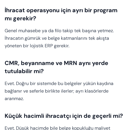
İhracat operasyonu için ayrı bir program
mı gerekir?
Genel muhasebe ya da filo takip tek başına yetmez.
İhracatın gümrük ve belge katmanlarını tek akışta
yöneten bir lojistik ERP gerekir.
CMR, beyanname ve MRN aynı yerde
tutulabilir mi?
Evet. Doğru bir sistemde bu belgeler yükün kaydına
bağlanır ve seferle birlikte ilerler; ayrı klasörlerde
aranmaz.
Küçük hacimli ihracatçı için de geçerli mi?
Evet. Düşük hacimde bile belge kopukluğu maliyet