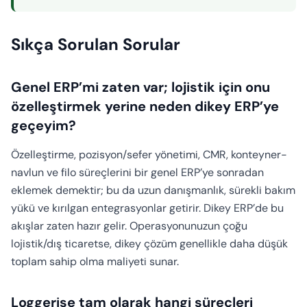
Sıkça Sorulan Sorular
Genel ERP’mi zaten var; lojistik için onu
özelleştirmek yerine neden dikey ERP’ye
geçeyim?
Özelleştirme, pozisyon/sefer yönetimi, CMR, konteyner-
navlun ve filo süreçlerini bir genel ERP’ye sonradan
eklemek demektir; bu da uzun danışmanlık, sürekli bakım
yükü ve kırılgan entegrasyonlar getirir. Dikey ERP’de bu
akışlar zaten hazır gelir. Operasyonunuzun çoğu
lojistik/dış ticaretse, dikey çözüm genellikle daha düşük
toplam sahip olma maliyeti sunar.
Loggerise tam olarak hangi süreçleri