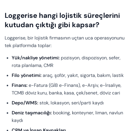
Loggerise hangi lojistik süreçlerini
kutudan çıktığı gibi kapsar?
Loggerise, bir lojistik firmasının uçtan uca operasyonunu
tek platformda toplar:
Yük/nakliye yönetimi:
pozisyon, dispozisyon, sefer,
rota planlama, CMR
Filo yönetimi:
araç, şoför, yakıt, sigorta, bakım, lastik
Finans:
e-Fatura (GİB e-Finans), e-Arşiv, e-İrsaliye,
TCMB döviz kuru, banka, kasa, çek/senet, döviz cari
Depo/WMS:
stok, lokasyon, seri/parti kaydı
Deniz taşımacılığı:
booking, konteyner, liman, navlun
kaydı
CRM ve İnsan Kaynakları