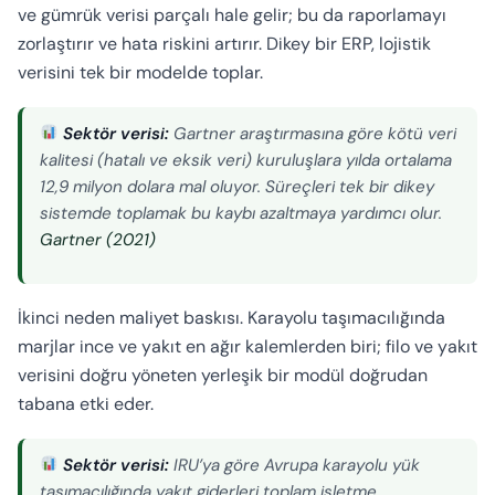
ve gümrük verisi parçalı hale gelir; bu da raporlamayı
zorlaştırır ve hata riskini artırır. Dikey bir ERP, lojistik
verisini tek bir modelde toplar.
Sektör verisi:
Gartner araştırmasına göre kötü veri
kalitesi (hatalı ve eksik veri) kuruluşlara yılda ortalama
12,9 milyon dolara mal oluyor. Süreçleri tek bir dikey
sistemde toplamak bu kaybı azaltmaya yardımcı olur.
Gartner (2021)
İkinci neden maliyet baskısı. Karayolu taşımacılığında
marjlar ince ve yakıt en ağır kalemlerden biri; filo ve yakıt
verisini doğru yöneten yerleşik bir modül doğrudan
tabana etki eder.
Sektör verisi:
IRU’ya göre Avrupa karayolu yük
taşımacılığında yakıt giderleri toplam işletme