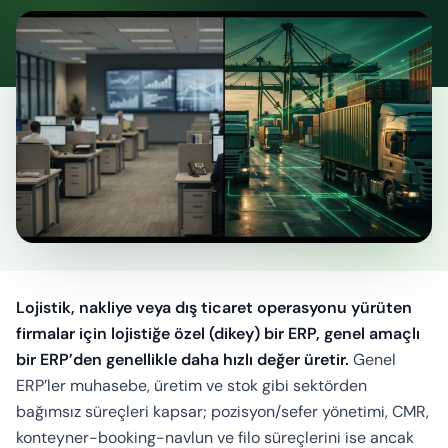
Hesaplayıcı
Lojistik, nakliye veya dış ticaret operasyonu yürüten
firmalar için lojistiğe özel (dikey) bir ERP, genel amaçlı
bir ERP’den genellikle daha hızlı değer üretir.
Genel
ERP’ler muhasebe, üretim ve stok gibi sektörden
bağımsız süreçleri kapsar; pozisyon/sefer yönetimi, CMR,
konteyner-booking-navlun ve filo süreçlerini ise ancak