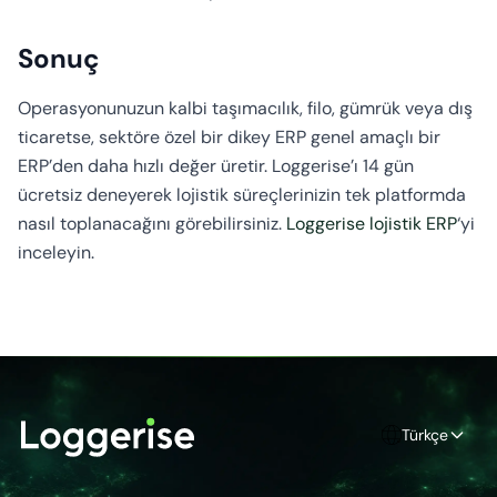
Sonuç
Operasyonunuzun kalbi taşımacılık, filo, gümrük veya dış
ticaretse, sektöre özel bir dikey ERP genel amaçlı bir
ERP’den daha hızlı değer üretir. Loggerise’ı 14 gün
ücretsiz deneyerek lojistik süreçlerinizin tek platformda
nasıl toplanacağını görebilirsiniz.
Loggerise lojistik ERP
‘yi
inceleyin.
Türkçe