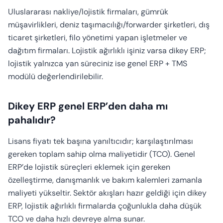
Uluslararası nakliye/lojistik firmaları, gümrük
müşavirlikleri, deniz taşımacılığı/forwarder şirketleri, dış
ticaret şirketleri, filo yönetimi yapan işletmeler ve
dağıtım firmaları. Lojistik ağırlıklı işiniz varsa dikey ERP;
lojistik yalnızca yan süreciniz ise genel ERP + TMS
modülü değerlendirilebilir.
Dikey ERP genel ERP’den daha mı
pahalıdır?
Lisans fiyatı tek başına yanıltıcıdır; karşılaştırılması
gereken toplam sahip olma maliyetidir (TCO). Genel
ERP’de lojistik süreçleri eklemek için gereken
özelleştirme, danışmanlık ve bakım kalemleri zamanla
maliyeti yükseltir. Sektör akışları hazır geldiği için dikey
ERP, lojistik ağırlıklı firmalarda çoğunlukla daha düşük
TCO ve daha hızlı devreye alma sunar.