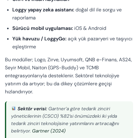
Loggy yapay zeka asistanı:
doğal dil ile sorgu ve
raporlama
Sürücü mobil uygulaması:
iOS & Android
Yük havuzu / LoggyGo:
açık yük pazaryeri ve taşıyıcı
eşleştirme
Bu modüller; Logo, Zirve, Uyumsoft, QNB e-Finans, AS24,
Seyir Mobil, Naiton (GPS-Buddy) ve TCMB
entegrasyonlarıyla desteklenir. Sektörel teknolojiye
yatırım da artıyor; bu da dikey çözümlere geçişi
hızlandırıyor.
Sektör verisi:
Gartner’a göre tedarik zinciri
yöneticilerinin (CSCO) %82’si önümüzdeki iki yılda
tedarik zinciri teknolojisine yatırımlarını artıracağını
belirtiyor.
Gartner (2024)