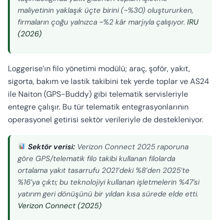
maliyetinin yaklaşık üçte birini (~%30) oluştururken,
firmaların çoğu yalnızca ~%2 kâr marjıyla çalışıyor.
IRU
(2026)
Loggerise’ın filo yönetimi modülü; araç, şoför, yakıt,
sigorta, bakım ve lastik takibini tek yerde toplar ve AS24
ile Naiton (GPS-Buddy) gibi telematik servisleriyle
entegre çalışır. Bu tür telematik entegrasyonlarının
operasyonel getirisi sektör verileriyle de destekleniyor.
Sektör verisi:
Verizon Connect 2025 raporuna
göre GPS/telematik filo takibi kullanan filolarda
ortalama yakıt tasarrufu 2021’deki %8’den 2025’te
%16’ya çıktı; bu teknolojiyi kullanan işletmelerin %47’si
yatırım geri dönüşünü bir yıldan kısa sürede elde etti.
Verizon Connect (2025)