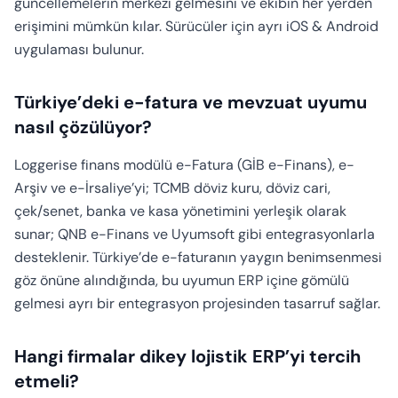
güncellemelerin merkezi gelmesini ve ekibin her yerden
erişimini mümkün kılar. Sürücüler için ayrı iOS & Android
uygulaması bulunur.
Türkiye’deki e-fatura ve mevzuat uyumu
nasıl çözülüyor?
Loggerise finans modülü e-Fatura (GİB e-Finans), e-
Arşiv ve e-İrsaliye’yi; TCMB döviz kuru, döviz cari,
çek/senet, banka ve kasa yönetimini yerleşik olarak
sunar; QNB e-Finans ve Uyumsoft gibi entegrasyonlarla
desteklenir. Türkiye’de e-faturanın yaygın benimsenmesi
göz önüne alındığında, bu uyumun ERP içine gömülü
gelmesi ayrı bir entegrasyon projesinden tasarruf sağlar.
Hangi firmalar dikey lojistik ERP’yi tercih
etmeli?