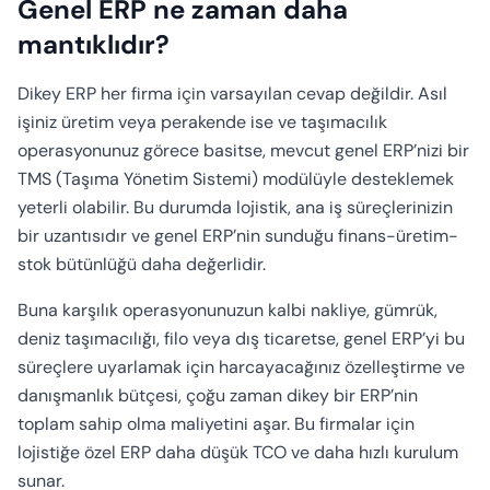
Genel ERP ne zaman daha
mantıklıdır?
Dikey ERP her firma için varsayılan cevap değildir. Asıl
işiniz üretim veya perakende ise ve taşımacılık
operasyonunuz görece basitse, mevcut genel ERP’nizi bir
TMS (Taşıma Yönetim Sistemi) modülüyle desteklemek
yeterli olabilir. Bu durumda lojistik, ana iş süreçlerinizin
bir uzantısıdır ve genel ERP’nin sunduğu finans-üretim-
stok bütünlüğü daha değerlidir.
Buna karşılık operasyonunuzun kalbi nakliye, gümrük,
deniz taşımacılığı, filo veya dış ticaretse, genel ERP’yi bu
süreçlere uyarlamak için harcayacağınız özelleştirme ve
danışmanlık bütçesi, çoğu zaman dikey bir ERP’nin
toplam sahip olma maliyetini aşar. Bu firmalar için
lojistiğe özel ERP daha düşük TCO ve daha hızlı kurulum
sunar.