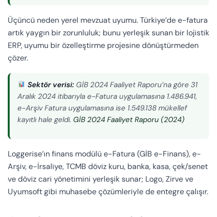
Üçüncü neden yerel mevzuat uyumu. Türkiye’de e-fatura
artık yaygın bir zorunluluk; bunu yerleşik sunan bir lojistik
ERP, uyumu bir özelleştirme projesine dönüştürmeden
çözer.
Sektör verisi:
GİB 2024 Faaliyet Raporu’na göre 31
Aralık 2024 itibarıyla e-Fatura uygulamasına 1.486.941,
e-Arşiv Fatura uygulamasına ise 1.549.138 mükellef
kayıtlı hale geldi.
GİB 2024 Faaliyet Raporu (2024)
Loggerise’ın finans modülü e-Fatura (GİB e-Finans), e-
Arşiv, e-İrsaliye, TCMB döviz kuru, banka, kasa, çek/senet
ve döviz cari yönetimini yerleşik sunar; Logo, Zirve ve
Uyumsoft gibi muhasebe çözümleriyle de entegre çalışır.