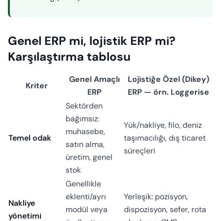
Genel ERP mi, lojistik ERP mi?
Karşılaştırma tablosu
Genel Amaçlı
Lojistiğe Özel (Dikey)
Kriter
ERP
ERP — örn. Loggerise
Sektörden
bağımsız:
Yük/nakliye, filo, deniz
muhasebe,
Temel odak
taşımacılığı, dış ticaret
satın alma,
süreçleri
üretim, genel
stok
Genellikle
eklenti/ayrı
Yerleşik: pozisyon,
Nakliye
modül veya
dispozisyon, sefer, rota
yönetimi