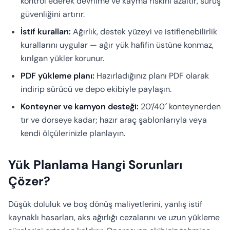
kontrol ederek devrilme ve kayma riskini azaltır, sürüş
güvenliğini artırır.
İstif kuralları:
Ağırlık, destek yüzeyi ve istiflenebilirlik
kurallarını uygular — ağır yük hafifin üstüne konmaz,
kırılgan yükler korunur.
PDF yükleme planı:
Hazırladığınız planı PDF olarak
indirip sürücü ve depo ekibiyle paylaşın.
Konteyner ve kamyon desteği:
20’/40′ konteynerden
tır ve dorseye kadar; hazır araç şablonlarıyla veya
kendi ölçülerinizle planlayın.
Yük Planlama Hangi Sorunları
Çözer?
Düşük doluluk ve boş dönüş maliyetlerini, yanlış istif
kaynaklı hasarları, aks ağırlığı cezalarını ve uzun yükleme