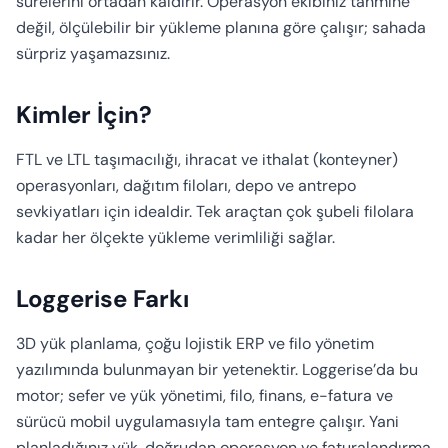
sürelerini ortadan kaldırır. Operasyon ekibiniz tahmine
değil, ölçülebilir bir yükleme planına göre çalışır; sahada
sürpriz yaşamazsınız.
Kimler İçin?
FTL ve LTL taşımacılığı, ihracat ve ithalat (konteyner)
operasyonları, dağıtım filoları, depo ve antrepo
sevkiyatları için idealdir. Tek araçtan çok şubeli filolara
kadar her ölçekte yükleme verimliliği sağlar.
Loggerise Farkı
3D yük planlama, çoğu lojistik ERP ve filo yönetim
yazılımında bulunmayan bir yetenektir. Loggerise’da bu
motor; sefer ve yük yönetimi, filo, finans, e-fatura ve
sürücü mobil uygulamasıyla tam entegre çalışır. Yani
planladığınız yük, doğrudan operasyon ve faturalandırma