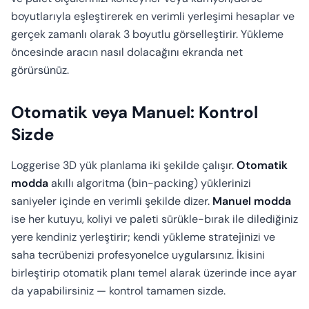
boyutlarıyla eşleştirerek en verimli yerleşimi hesaplar ve
gerçek zamanlı olarak 3 boyutlu görselleştirir. Yükleme
öncesinde aracın nasıl dolacağını ekranda net
görürsünüz.
Otomatik veya Manuel: Kontrol
Sizde
Loggerise 3D yük planlama iki şekilde çalışır.
Otomatik
modda
akıllı algoritma (bin-packing) yüklerinizi
saniyeler içinde en verimli şekilde dizer.
Manuel modda
ise her kutuyu, koliyi ve paleti sürükle-bırak ile dilediğiniz
yere kendiniz yerleştirir; kendi yükleme stratejinizi ve
saha tecrübenizi profesyonelce uygularsınız. İkisini
birleştirip otomatik planı temel alarak üzerinde ince ayar
da yapabilirsiniz — kontrol tamamen sizde.