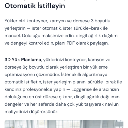
Hesaplayıcı
Otomatik İstifleyin
Yüklerinizi konteyner, kamyon ve dorseye 3 boyutlu
yerleştirin — ister otomatik, ister sürükle-bırak ile
manuel. Doluluğu maksimize edin, dingil ağırlık dağılımı
ve dengeyi kontrol edin, planı PDF olarak paylaşın.
3D Yük Planlama
, yüklerinizi konteyner, kamyon ve
dorseye üç boyutlu olarak yerleştiren bir yükleme
optimizasyonu çözümüdür. İster akıllı algoritmaya
otomatik istifletin, ister yerleşim planını sürükle-bırak ile
kendiniz profesyonelce yapın — Loggerise ile aracınızın
doluluğunu en üst düzeye çıkarır, dingil ağırlık dağılımını
dengeler ve her seferde daha çok yük taşıyarak navlun
maliyetinizi düşürürsünüz.