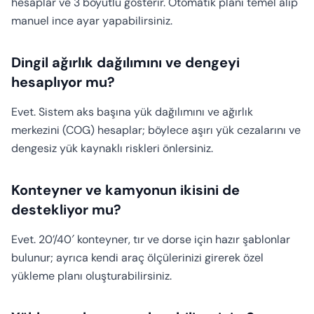
hesaplar ve 3 boyutlu gösterir. Otomatik planı temel alıp
manuel ince ayar yapabilirsiniz.
Dingil ağırlık dağılımını ve dengeyi
hesaplıyor mu?
Evet. Sistem aks başına yük dağılımını ve ağırlık
merkezini (COG) hesaplar; böylece aşırı yük cezalarını ve
dengesiz yük kaynaklı riskleri önlersiniz.
Konteyner ve kamyonun ikisini de
destekliyor mu?
Evet. 20’/40′ konteyner, tır ve dorse için hazır şablonlar
bulunur; ayrıca kendi araç ölçülerinizi girerek özel
yükleme planı oluşturabilirsiniz.