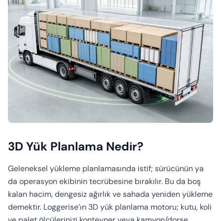
3D Yük Planlama Nedir?
Geleneksel yükleme planlamasında istif; sürücünün ya
da operasyon ekibinin tecrübesine bırakılır. Bu da boş
kalan hacim, dengesiz ağırlık ve sahada yeniden yükleme
demektir. Loggerise’ın 3D yük planlama motoru; kutu, koli
ve palet ölçülerinizi konteyner veya kamyon/dorse