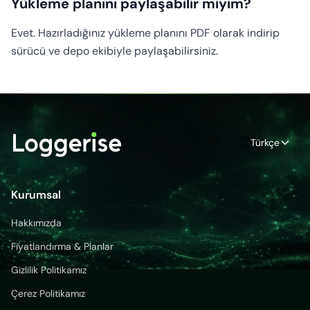
Yükleme planını paylaşabilir miyim?
Evet. Hazırladığınız yükleme planını PDF olarak indirip
sürücü ve depo ekibiyle paylaşabilirsiniz.
Türkçe
Kurumsal
Hakkımızda
Fiyatlandırma & Planlar
Gizlilik Politikamız
Çerez Politikamız