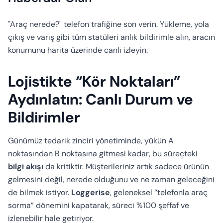
Hesaplayıcı
"Araç nerede?" telefon trafiğine son verin. Yükleme, yola
çıkış ve varış gibi tüm statüleri anlık bildirimle alın, aracın
konumunu harita üzerinde canlı izleyin.
Lojistikte “Kör Noktaları”
Aydınlatın: Canlı Durum ve
Bildirimler
Günümüz tedarik zinciri yönetiminde, yükün A
noktasından B noktasına gitmesi kadar, bu süreçteki
bilgi akışı
da kritiktir. Müşterileriniz artık sadece ürünün
gelmesini değil, nerede olduğunu ve ne zaman geleceğini
de bilmek istiyor.
Loggerise
, geleneksel “telefonla araç
sorma” dönemini kapatarak, süreci %100 şeffaf ve
izlenebilir hale getiriyor.