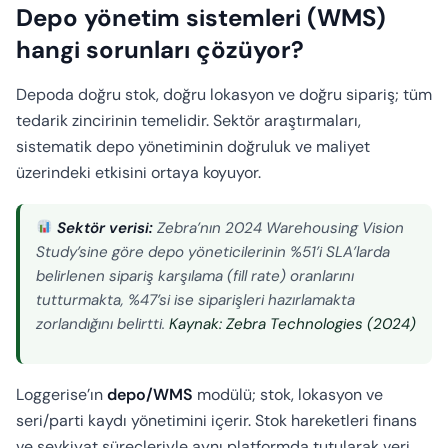
Depo yönetim sistemleri (WMS)
hangi sorunları çözüyor?
Depoda doğru stok, doğru lokasyon ve doğru sipariş; tüm
tedarik zincirinin temelidir. Sektör araştırmaları,
sistematik depo yönetiminin doğruluk ve maliyet
üzerindeki etkisini ortaya koyuyor.
Sektör verisi:
Zebra’nın 2024 Warehousing Vision
Study’sine göre depo yöneticilerinin %51’i SLA’larda
belirlenen sipariş karşılama (fill rate) oranlarını
tutturmakta, %47’si ise siparişleri hazırlamakta
zorlandığını belirtti.
Kaynak: Zebra Technologies (2024)
Loggerise’ın
depo/WMS
modülü; stok, lokasyon ve
seri/parti kaydı yönetimini içerir. Stok hareketleri finans
ve sevkiyat süreçleriyle aynı platformda tutularak veri