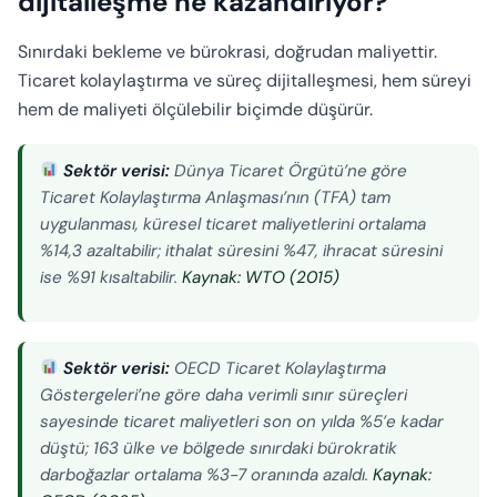
dijitalleşme ne kazandırıyor?
Sınırdaki bekleme ve bürokrasi, doğrudan maliyettir.
Ticaret kolaylaştırma ve süreç dijitalleşmesi, hem süreyi
hem de maliyeti ölçülebilir biçimde düşürür.
Sektör verisi:
Dünya Ticaret Örgütü’ne göre
Ticaret Kolaylaştırma Anlaşması’nın (TFA) tam
uygulanması, küresel ticaret maliyetlerini ortalama
%14,3 azaltabilir; ithalat süresini %47, ihracat süresini
ise %91 kısaltabilir.
Kaynak: WTO (2015)
Sektör verisi:
OECD Ticaret Kolaylaştırma
Göstergeleri’ne göre daha verimli sınır süreçleri
sayesinde ticaret maliyetleri son on yılda %5’e kadar
düştü; 163 ülke ve bölgede sınırdaki bürokratik
darboğazlar ortalama %3-7 oranında azaldı.
Kaynak: