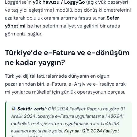
Loggerise’ın
yük havuzu / LoggyGo
(açık yük pazaryeri
ve taşıyıcı eşleştirme) modülü, boş dönüş kilometrelerini
azaltarak doluluk oranını artırma fırsatı sunar.
Sefer
yönetimi
ise her seferin maliyet ve gelirini bir arada
görmenizi sağlar.
Türkiye’de e-Fatura ve e-dönüşüm
ne kadar yaygın?
Türkiye, dijital faturalamada dünyanın en olgun
pazarlarından biri. e-Fatura, e-Arşiv ve e-İrsaliye artık
milyonlarca mükellef için günlük operasyonun parçası.
Sektör verisi:
GİB 2024 Faaliyet Raporu’na göre 31
Aralık 2024 itibarıyla e-Fatura uygulamasına 1.486.941
mükellef, e-Arşiv Fatura uygulamasına ise 1.549.138
kullanıcı kayıtlı hale geldi.
Kaynak: GİB 2024 Faaliyet