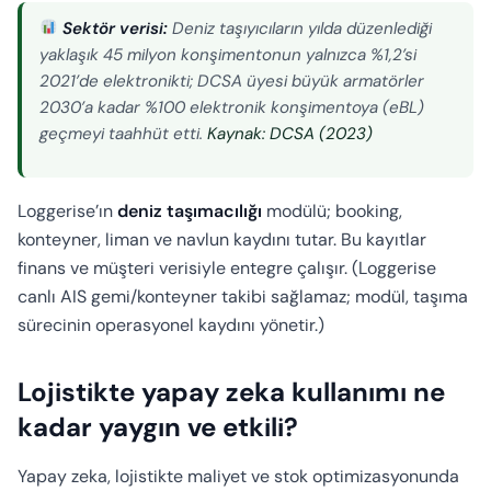
Sektör verisi:
Deniz taşıyıcıların yılda düzenlediği
yaklaşık 45 milyon konşimentonun yalnızca %1,2’si
2021’de elektronikti; DCSA üyesi büyük armatörler
2030’a kadar %100 elektronik konşimentoya (eBL)
geçmeyi taahhüt etti.
Kaynak: DCSA (2023)
Loggerise’ın
deniz taşımacılığı
modülü; booking,
konteyner, liman ve navlun kaydını tutar. Bu kayıtlar
finans ve müşteri verisiyle entegre çalışır. (Loggerise
canlı AIS gemi/konteyner takibi sağlamaz; modül, taşıma
sürecinin operasyonel kaydını yönetir.)
Lojistikte yapay zeka kullanımı ne
kadar yaygın ve etkili?
Yapay zeka, lojistikte maliyet ve stok optimizasyonunda