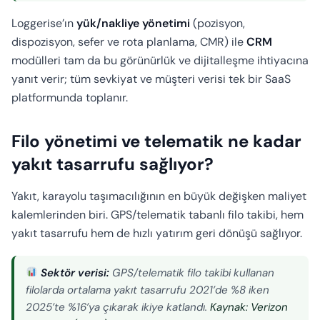
Loggerise’ın
yük/nakliye yönetimi
(pozisyon,
dispozisyon, sefer ve rota planlama, CMR) ile
CRM
modülleri tam da bu görünürlük ve dijitalleşme ihtiyacına
yanıt verir; tüm sevkiyat ve müşteri verisi tek bir SaaS
platformunda toplanır.
Filo yönetimi ve telematik ne kadar
yakıt tasarrufu sağlıyor?
Yakıt, karayolu taşımacılığının en büyük değişken maliyet
kalemlerinden biri. GPS/telematik tabanlı filo takibi, hem
yakıt tasarrufu hem de hızlı yatırım geri dönüşü sağlıyor.
Sektör verisi:
GPS/telematik filo takibi kullanan
filolarda ortalama yakıt tasarrufu 2021’de %8 iken
2025’te %16’ya çıkarak ikiye katlandı.
Kaynak: Verizon