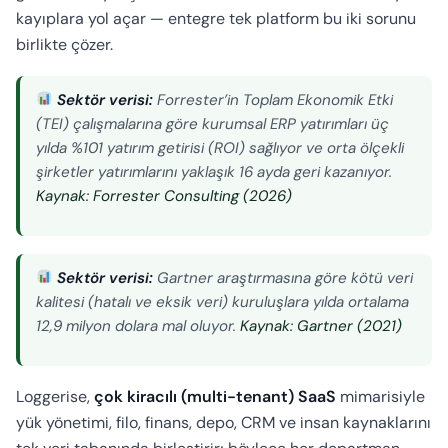
kayıplara yol açar — entegre tek platform bu iki sorunu
birlikte çözer.
Sektör verisi:
Forrester’in Toplam Ekonomik Etki
(TEI) çalışmalarına göre kurumsal ERP yatırımları üç
yılda %101 yatırım getirisi (ROI) sağlıyor ve orta ölçekli
şirketler yatırımlarını yaklaşık 16 ayda geri kazanıyor.
Kaynak: Forrester Consulting (2026)
Sektör verisi:
Gartner araştırmasına göre kötü veri
kalitesi (hatalı ve eksik veri) kuruluşlara yılda ortalama
12,9 milyon dolara mal oluyor.
Kaynak: Gartner (2021)
Loggerise,
çok kiracılı (multi-tenant) SaaS
mimarisiyle
yük yönetimi, filo, finans, depo, CRM ve insan kaynaklarını