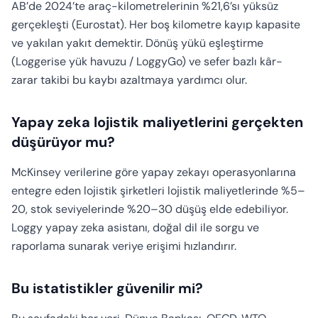
AB’de 2024’te araç-kilometrelerinin %21,6’sı yüksüz
gerçekleşti (Eurostat). Her boş kilometre kayıp kapasite
ve yakılan yakıt demektir. Dönüş yükü eşleştirme
(Loggerise yük havuzu / LoggyGo) ve sefer bazlı kâr-
zarar takibi bu kaybı azaltmaya yardımcı olur.
Yapay zeka lojistik maliyetlerini gerçekten
düşürüyor mu?
McKinsey verilerine göre yapay zekayı operasyonlarına
entegre eden lojistik şirketleri lojistik maliyetlerinde %5–
20, stok seviyelerinde %20–30 düşüş elde edebiliyor.
Loggy yapay zeka asistanı, doğal dil ile sorgu ve
raporlama sunarak veriye erişimi hızlandırır.
Bu istatistikler güvenilir mi?