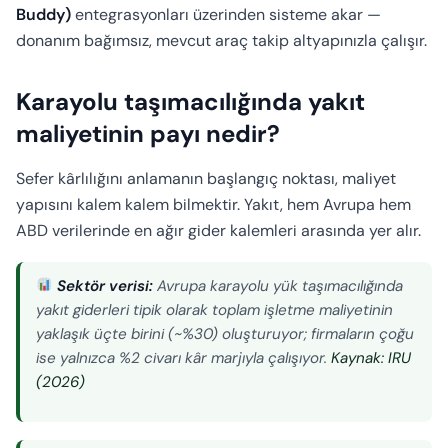
Buddy)
entegrasyonları üzerinden sisteme akar —
donanım bağımsız, mevcut araç takip altyapınızla çalışır.
Karayolu taşımacılığında yakıt
maliyetinin payı nedir?
Sefer kârlılığını anlamanın başlangıç noktası, maliyet
yapısını kalem kalem bilmektir. Yakıt, hem Avrupa hem
ABD verilerinde en ağır gider kalemleri arasında yer alır.
Sektör verisi:
Avrupa karayolu yük taşımacılığında
yakıt giderleri tipik olarak toplam işletme maliyetinin
yaklaşık üçte birini (~%30) oluşturuyor; firmaların çoğu
ise yalnızca %2 civarı kâr marjıyla çalışıyor.
Kaynak: IRU
(2026)