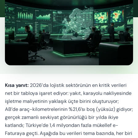
Hesaplayıcı
Kısa yanıt:
2026’da lojistik sektörünün en kritik verileri
net bir tabloya işaret ediyor: yakıt, karayolu nakliyesinde
işletme maliyetinin yaklaşık üçte birini oluşturuyor;
AB’de araç-kilometrelerinin %21,6’sı boş (yüksüz) gidiyor;
gerçek zamanlı sevkiyat görünürlüğü bir yılda ikiye
katlandı; Türkiye’de 1,4 milyondan fazla mükellef e-
Faturaya geçti. Aşağıda bu verileri tema bazında, her biri