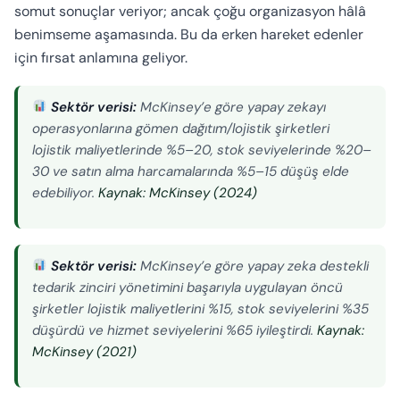
somut sonuçlar veriyor; ancak çoğu organizasyon hâlâ
benimseme aşamasında. Bu da erken hareket edenler
için fırsat anlamına geliyor.
Sektör verisi:
McKinsey’e göre yapay zekayı
operasyonlarına gömen dağıtım/lojistik şirketleri
lojistik maliyetlerinde %5–20, stok seviyelerinde %20–
30 ve satın alma harcamalarında %5–15 düşüş elde
edebiliyor.
Kaynak: McKinsey (2024)
Sektör verisi:
McKinsey’e göre yapay zeka destekli
tedarik zinciri yönetimini başarıyla uygulayan öncü
şirketler lojistik maliyetlerini %15, stok seviyelerini %35
düşürdü ve hizmet seviyelerini %65 iyileştirdi.
Kaynak:
McKinsey (2021)