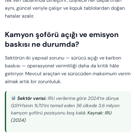
tek veri tabanında birleştirir; böylece her departman
aynı, güncel veriyle çalışır ve kopuk tablolardan doğan
hatalar azalır.
Kamyon şoförü açığı ve emisyon
baskısı ne durumda?
Sektörün iki yapısal sorunu — sürücü açığı ve karbon
baskısı — operasyonel verimliliği daha da kritik hâle
getiriyor. Mevcut araçtan ve sürücüden maksimum verim
almak artık bir zorunluluk.
Sektör verisi:
IRU verilerine göre 2024’te dünya
GSYH’sinin %70’ini temsil eden 36 ülkede 3,6 milyon
kamyon şoförü pozisyonu boş kaldı.
Kaynak: IRU
(2024)