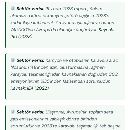
Sektör verisi:
IRU’nun 2023 raporu, önlem
alınmazsa küresel kamyon şoförü açığının 2028’e
kadar ikiye katlanarak 7 milyonu aşacağını ve bunun
745.000’inin Avrupa’da olacağını öngörüyor.
Kaynak:
IRU (2023)
Sektör verisi:
Kamyon ve otobüsler, karayolu araç
filosunun %8’inden azını oluşturmasına rağmen
karayolu taşımacılığından kaynaklanan doğrudan CO2
emisyonlarının %35’inden fazlasından sorumludur.
Kaynak: IEA (2022)
Sektör verisi:
Ulaştırma, Avrupa’nın toplam sera
gazı emisyonlarının yaklaşık dörtte birinden
sorumludur ve 2023’te karayolu taşımacılığı tek başına