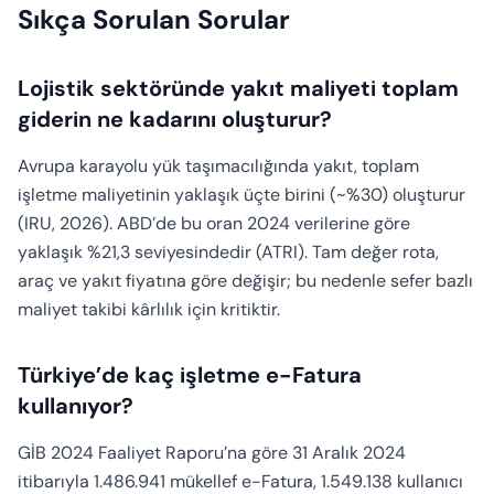
Sıkça Sorulan Sorular
Lojistik sektöründe yakıt maliyeti toplam
giderin ne kadarını oluşturur?
Avrupa karayolu yük taşımacılığında yakıt, toplam
işletme maliyetinin yaklaşık üçte birini (~%30) oluşturur
(IRU, 2026). ABD’de bu oran 2024 verilerine göre
yaklaşık %21,3 seviyesindedir (ATRI). Tam değer rota,
araç ve yakıt fiyatına göre değişir; bu nedenle sefer bazlı
maliyet takibi kârlılık için kritiktir.
Türkiye’de kaç işletme e-Fatura
kullanıyor?
GİB 2024 Faaliyet Raporu’na göre 31 Aralık 2024
itibarıyla 1.486.941 mükellef e-Fatura, 1.549.138 kullanıcı