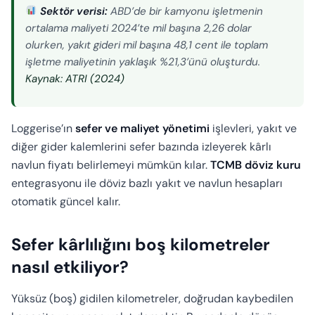
Sektör verisi:
ABD’de bir kamyonu işletmenin
ortalama maliyeti 2024’te mil başına 2,26 dolar
olurken, yakıt gideri mil başına 48,1 cent ile toplam
işletme maliyetinin yaklaşık %21,3’ünü oluşturdu.
Kaynak: ATRI (2024)
Loggerise’ın
sefer ve maliyet yönetimi
işlevleri, yakıt ve
diğer gider kalemlerini sefer bazında izleyerek kârlı
navlun fiyatı belirlemeyi mümkün kılar.
TCMB döviz kuru
entegrasyonu ile döviz bazlı yakıt ve navlun hesapları
otomatik güncel kalır.
Sefer kârlılığını boş kilometreler
nasıl etkiliyor?
Yüksüz (boş) gidilen kilometreler, doğrudan kaybedilen