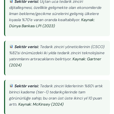
Sektör verisi:
Uçtan uca tedarik zinciri
dijitalleşmesi, özellikle gelişmekte olan ekonomilerde
liman bekleme/gecikme sürelerini gelişmiş ülkelere
kıyasla %70’e varan oranda kısaltabiliyor.
Kaynak:
Dünya Bankası LPI (2023)
Sektör verisi:
Tedarik zinciri yöneticilerinin (CSCO)
%82’si önümüzdeki iki yılda tedarik zinciri teknolojisine
yatırımlarını artıracaklarını belirtiyor.
Kaynak: Gartner
(2024)
Sektör verisi:
Tedarik zinciri liderlerinin %60’ı artık
birinci kademe (tier-1) tedarikçilerinde tam
görünürlüğe sahip; bu oran üst üste ikinci yıl 10 puan
arttı.
Kaynak: McKinsey (2024)