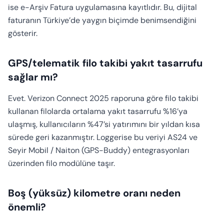
ise e-Arşiv Fatura uygulamasına kayıtlıdır. Bu, dijital
faturanın Türkiye’de yaygın biçimde benimsendiğini
gösterir.
GPS/telematik filo takibi yakıt tasarrufu
sağlar mı?
Evet. Verizon Connect 2025 raporuna göre filo takibi
kullanan filolarda ortalama yakıt tasarrufu %16’ya
ulaşmış, kullanıcıların %47’si yatırımını bir yıldan kısa
sürede geri kazanmıştır. Loggerise bu veriyi AS24 ve
Seyir Mobil / Naiton (GPS-Buddy) entegrasyonları
üzerinden filo modülüne taşır.
Boş (yüksüz) kilometre oranı neden
önemli?