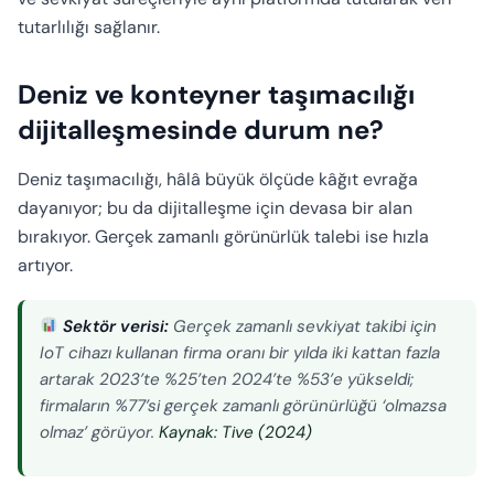
tutarlılığı sağlanır.
Deniz ve konteyner taşımacılığı
dijitalleşmesinde durum ne?
Deniz taşımacılığı, hâlâ büyük ölçüde kâğıt evrağa
dayanıyor; bu da dijitalleşme için devasa bir alan
bırakıyor. Gerçek zamanlı görünürlük talebi ise hızla
artıyor.
Sektör verisi:
Gerçek zamanlı sevkiyat takibi için
IoT cihazı kullanan firma oranı bir yılda iki kattan fazla
artarak 2023’te %25’ten 2024’te %53’e yükseldi;
firmaların %77’si gerçek zamanlı görünürlüğü ‘olmazsa
olmaz’ görüyor.
Kaynak: Tive (2024)