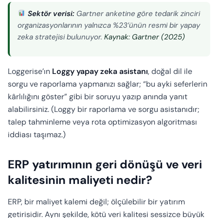
Sektör verisi:
Gartner anketine göre tedarik zinciri
organizasyonlarının yalnızca %23’ünün resmi bir yapay
zeka stratejisi bulunuyor.
Kaynak: Gartner (2025)
Loggerise’ın
Loggy yapay zeka asistanı
, doğal dil ile
sorgu ve raporlama yapmanızı sağlar; “bu ayki seferlerin
kârlılığını göster” gibi bir soruyu yazıp anında yanıt
alabilirsiniz. (Loggy bir raporlama ve sorgu asistanıdır;
talep tahminleme veya rota optimizasyon algoritması
iddiası taşımaz.)
ERP yatırımının geri dönüşü ve veri
kalitesinin maliyeti nedir?
ERP, bir maliyet kalemi değil; ölçülebilir bir yatırım
getirisidir. Aynı şekilde, kötü veri kalitesi sessizce büyük