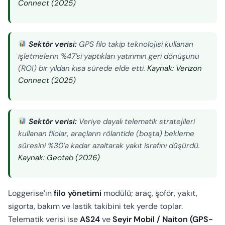
Connect (2025)
Sektör verisi:
GPS filo takip teknolojisi kullanan
işletmelerin %47’si yaptıkları yatırımın geri dönüşünü
(ROI) bir yıldan kısa sürede elde etti.
Kaynak: Verizon
Connect (2025)
Sektör verisi:
Veriye dayalı telematik stratejileri
kullanan filolar, araçların rölantide (boşta) bekleme
süresini %30’a kadar azaltarak yakıt israfını düşürdü.
Kaynak: Geotab (2026)
Loggerise’ın
filo yönetimi
modülü; araç, şoför, yakıt,
sigorta, bakım ve lastik takibini tek yerde toplar.
Telematik verisi ise
AS24
ve
Seyir Mobil / Naiton (GPS-