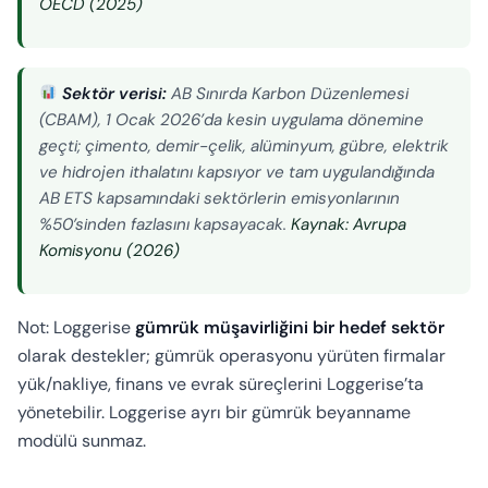
OECD (2025)
Sektör verisi:
AB Sınırda Karbon Düzenlemesi
(CBAM), 1 Ocak 2026’da kesin uygulama dönemine
geçti; çimento, demir-çelik, alüminyum, gübre, elektrik
ve hidrojen ithalatını kapsıyor ve tam uygulandığında
AB ETS kapsamındaki sektörlerin emisyonlarının
%50’sinden fazlasını kapsayacak.
Kaynak: Avrupa
Komisyonu (2026)
Not: Loggerise
gümrük müşavirliğini bir hedef sektör
olarak destekler; gümrük operasyonu yürüten firmalar
yük/nakliye, finans ve evrak süreçlerini Loggerise’ta
yönetebilir. Loggerise ayrı bir gümrük beyanname
modülü sunmaz.