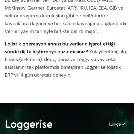
Bu sayfadaki her veri, Dünya Bankası, OECD, WTO,
McKinsey, Gartner, Eurostat, ATRI, IRU, IEA, EEA, GİB ve
sektör araştırma kuruluşları gibi birincil/otoriter
kaynaklara dayanır ve her kalem kaynağına bağlantılıdır.
Veriler yayım tarihiyle birlikte belirtilmiştir.
Lojistik operasyonlarınızı bu verilerin işaret ettiği
yönde dijitalleştirmeye hazır mısınız?
Yük yönetimi, filo,
finans (e-Fatura), depo, deniz ve Loggy yapay zeka
asistanını tek platformda birleştiren
Loggerise lojistik
ERP
‘yi 14 gün ücretsiz deneyin.
Türkçe