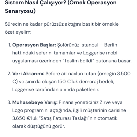
Sistem Nasıl Çalışıyor? (Örnek Operasyon
Senaryosu)
Sürecin ne kadar pürüzsüz aktığını basit bir örnekle
özetleyelim:
Operasyon Başlar:
Şoförünüz İstanbul – Berlin
hattındaki seferini tamamlar ve Loggerise mobil
uygulaması üzerinden “Teslim Edildi” butonuna basar.
Veri Aktarımı:
Sefere ait navlun tutarı (örneğin 3.500
€) ve sınırda oluşan 150 €’luk demoraj bedeli,
Loggerise tarafından anında paketlenir.
Muhasebeye Varış:
Finans yöneticiniz Zirve veya
Logo programını açtığında, ilgili müşterinin carisine
3.650 €’luk “Satış Faturası Taslağı”nın otomatik
olarak düştüğünü görür.