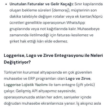
Unutulan Faturalar ve Gelir Kaçağı:
Sınır kapılarında
oluşan bekleme süreleri (demoraj), müşterinin son
dakika talebiyle değişen rotalar veya ek kantar/köprü
ücretleri genellikle operasyonun WhatsApp
gruplarında veya not kağıtlarında kalır. Muhasebeye
zamanında iletilmediği için faturası kesilemez ve
şirket hak ettiği kârı elde edemez.
Loggerise, Logo ve Zirve Entegrasyonu ile Neleri
Değiştiriyor?
Türkiye’nin kurumsal altyapısında en çok güvenilen
muhasebe ve ERP programları olan
Logo ve Zirve
,
Loggerise Lojistik Yazılımı
ile tam entegre (çift yönlü)
çalışır. Gelişmiş API altyapımız sayesinde,
operasyonunuzda atılan her adım, saniyeler içinde
doğrudan muhasebe ekranlarınıza yansır. İş akışınız asla