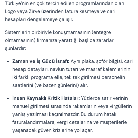
Türkiye’nin en çok tercih edilen programlarından olan
Logo veya Zirve üzerinden fatura kesmeye ve cari
hesapları dengelemeye çalışır.
Sistemlerin birbiriyle konuşmamasının (entegre
olmamasının) firmanıza yarattığı başlıca zararlar
şunlardır:
Zaman ve İş Gücü İsrafı:
Aynı plaka, şoför bilgisi, cari
hesap detayları, navlun tutarı ve masraf kalemlerinin
iki farklı programa elle, tek tek girilmesi personelin
saatlerini (ve bazen günlerini) alır.
İnsan Kaynaklı Kritik Hatalar:
Yüzlerce satır verinin
manuel girilmesi sırasında rakamların veya virgüllerin
yanlış yazılması kaçınılmazdır. Bu durum hatalı
faturalandırmalara, vergi cezalarına ve müşterilerle
yaşanacak güven krizlerine yol açar.