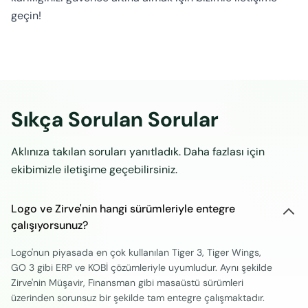
geçin!
Sıkça Sorulan Sorular
Aklınıza takılan soruları yanıtladık. Daha fazlası için
ekibimizle iletişime geçebilirsiniz.
Logo ve Zirve'nin hangi sürümleriyle entegre
çalışıyorsunuz?
Logo'nun piyasada en çok kullanılan Tiger 3, Tiger Wings,
GO 3 gibi ERP ve KOBİ çözümleriyle uyumludur. Aynı şekilde
Zirve'nin Müşavir, Finansman gibi masaüstü sürümleri
üzerinden sorunsuz bir şekilde tam entegre çalışmaktadır.