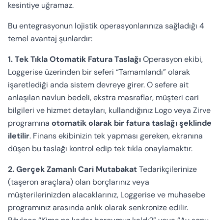
kesintiye uğramaz.
Bu entegrasyonun lojistik operasyonlarınıza sağladığı 4
temel avantaj şunlardır:
1. Tek Tıkla Otomatik Fatura Taslağı
Operasyon ekibi,
Loggerise üzerinden bir seferi “Tamamlandı” olarak
işaretlediği anda sistem devreye girer. O sefere ait
anlaşılan navlun bedeli, ekstra masraflar, müşteri cari
bilgileri ve hizmet detayları, kullandığınız Logo veya Zirve
programına
otomatik olarak bir fatura taslağı şeklinde
iletilir
. Finans ekibinizin tek yapması gereken, ekranına
düşen bu taslağı kontrol edip tek tıkla onaylamaktır.
2. Gerçek Zamanlı Cari Mutabakat
Tedarikçilerinize
(taşeron araçlara) olan borçlarınız veya
müşterilerinizden alacaklarınız, Loggerise ve muhasebe
programınız arasında anlık olarak senkronize edilir.