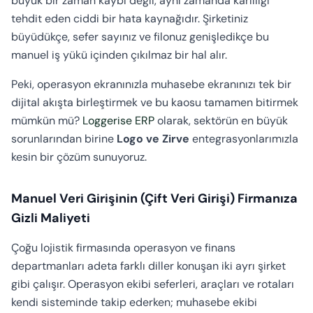
büyük bir zaman kaybı değil, aynı zamanda kârlılığı
tehdit eden ciddi bir hata kaynağıdır. Şirketiniz
büyüdükçe, sefer sayınız ve filonuz genişledikçe bu
manuel iş yükü içinden çıkılmaz bir hal alır.
Peki, operasyon ekranınızla muhasebe ekranınızı tek bir
dijital akışta birleştirmek ve bu kaosu tamamen bitirmek
mümkün mü?
Loggerise ERP
olarak, sektörün en büyük
sorunlarından birine
Logo ve Zirve
entegrasyonlarımızla
kesin bir çözüm sunuyoruz.
Manuel Veri Girişinin (Çift Veri Girişi) Firmanıza
Gizli Maliyeti
Çoğu lojistik firmasında operasyon ve finans
departmanları adeta farklı diller konuşan iki ayrı şirket
gibi çalışır. Operasyon ekibi seferleri, araçları ve rotaları
kendi sisteminde takip ederken; muhasebe ekibi